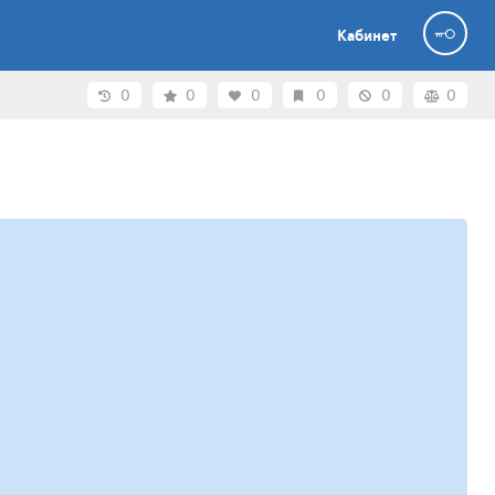
Кабинет
0
0
0
0
0
0